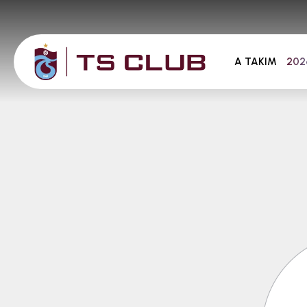
A TAKIM
202