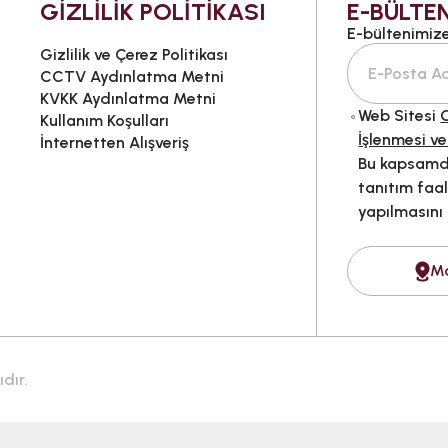
GİZLİLİK POLİTİKASI
E-BÜLTEN
E-bültenimize 
Gizlilik ve Çerez Politikası
CCTV Aydınlatma Metni
KVKK Aydınlatma Metni
Web Sitesi
G
Kullanım Koşulları
İşlenmesi ve
İnternetten Alışveriş
Bu kapsamda
tanıtım faal
yapılmasını
M
dır.