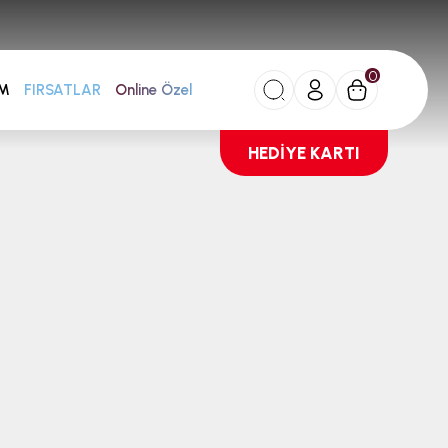
0
AM
FIRSATLAR
Online Özel
HEDİYE KARTI