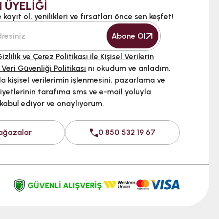
 ÜYELİĞİ
kayıt ol, yenilikleri ve fırsatları önce sen keşfet!
Abone Ol
izlilik ve Çerez Politikası ile Kişisel Verilerin
 Veri Güvenliği Politikası
nı okudum ve anladım.
 kişisel verilerimin işlenmesini, pazarlama ve
iyetlerinin tarafıma sms ve e-mail yoluyla
 kabul ediyor ve onaylıyorum.
ağazalar
0 850 532 19 67