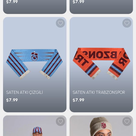
$7.99
$7.99
SATEN ATKI ÇİZGİLİ
SATEN ATKI TRABZONSPOR
$7.99
$7.99