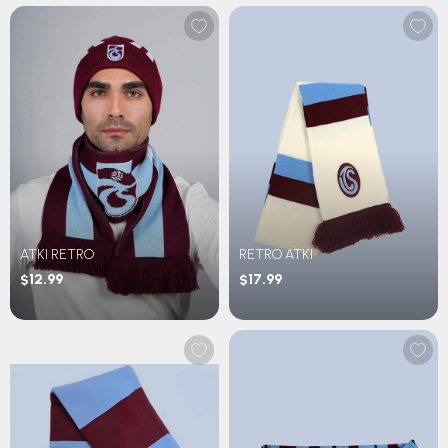
ATKI RETRO
RETRO ATKI
$12.99
$17.99