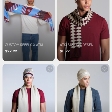
CUSTOM REBELS X ATKI
ATKI BAKLAVA DESEN
$27.99
$11.99