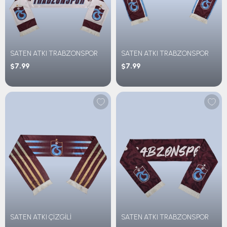
SATEN ATKI TRABZONSPOR
SATEN ATKI TRABZONSPOR
$7.99
$7.99
SATEN ATKI ÇİZGİLİ
SATEN ATKI TRABZONSPOR