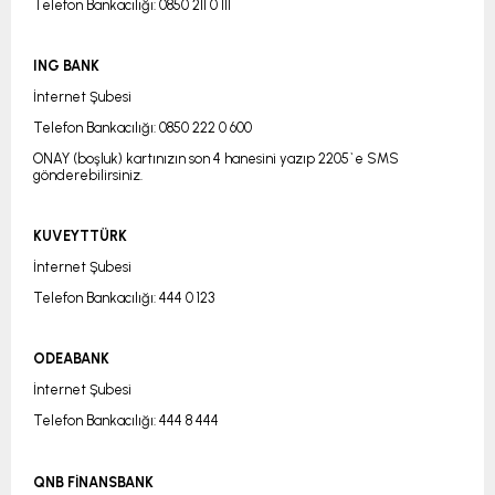
Telefon Bankacılığı: 0850 211 0 111
ING BANK
İnternet Şubesi
Telefon Bankacılığı: 0850 222 0 600
ONAY (boşluk) kartınızın son 4 hanesini yazıp 2205`e SMS
gönderebilirsiniz.
KUVEYTTÜRK
İnternet Şubesi
Telefon Bankacılığı: 444 0 123
ODEABANK
İnternet Şubesi
Telefon Bankacılığı: 444 8 444
QNB FİNANSBANK