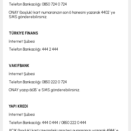
Telefon Bankacılığı: 0850 724 0 724
ONAY (boşluk) kart numaranızın son 6 hanesini yazarak 4402`ye
SMS gönderebilirsiniz.
TÜRKİYE FİNANS
İnternet Şubesi
Telefon Bankacılığı: 444 2 444
VAKIFBANK
İnternet Şubesi
Telefon Bankacılığı: 0850 222 0 724
ONAY yazıp 6635`e SMS gönderebilirsiniz.
YAPI KREDİ
İnternet Şubesi
Telefon Bankacılığı: 444 0 444 / 0850 222 0 444
AÇIK (boşluk) kart üzerindeki müşteri numaranızı yazarak 4944`e