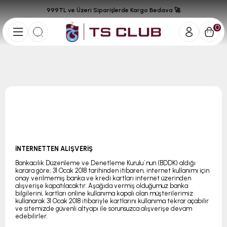
999TL ve Üzeri Siparişlerde Kargo Bedava 🚀
0
İNTERNETTEN ALIŞVERİŞ
Bankacılık Düzenleme ve Denetleme Kurulu`nun (BDDK) aldığı
karara göre; 31 Ocak 2018 tarihinden itibaren, internet kullanımı için
onay verilmemiş banka ve kredi kartları internet üzerinden
alışverişe kapatılacaktır. Aşağıda vermiş olduğumuz banka
bilgilerini, kartları online kullanıma kapalı olan müşterilerimiz
kullanarak 31 Ocak 2018 itibariyle kartlarını kullanıma tekrar açabilir
ve sitemizde güvenli altyapı ile sorunsuzca alışverişe devam
edebilirler.