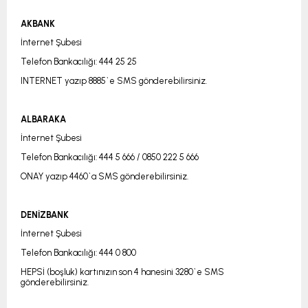
AKBANK
İnternet Şubesi
Telefon Bankacılığı: 444 25 25
INTERNET yazıp 8885`e SMS gönderebilirsiniz.
ALBARAKA
İnternet Şubesi
Telefon Bankacılığı: 444 5 666 / 0850 222 5 666
ONAY yazıp 4460`a SMS gönderebilirsiniz.
DENİZBANK
İnternet Şubesi
Telefon Bankacılığı: 444 0 800
HEPSİ (boşluk) kartınızın son 4 hanesini 3280`e SMS
gönderebilirsiniz.