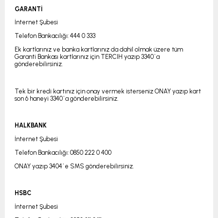
GARANTİ
İnternet Şubesi
Telefon Bankacılığı: 444 0 333
Ek kartlarınız ve banka kartlarınız da dahil olmak üzere tüm
Garanti Bankası kartlarınız için TERCIH yazıp 3340`a
gönderebilirsiniz.
Tek bir kredi kartınız için onay vermek isterseniz ONAY yazıp kart
son 6 haneyi 3340`a gönderebilirsiniz.
HALKBANK
İnternet Şubesi
Telefon Bankacılığı: 0850 222 0 400
ONAY yazıp 3404`e SMS gönderebilirsiniz.
HSBC
İnternet Şubesi