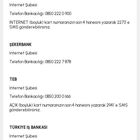
İnternet Şubesi
Telefon Bankacılığı: 0850 222 0 900
INTERNET (boşluk) kart numaranızın son 4 hanesini yazarak 2273`e
SMS gönderebilirsiniz.
ŞEKERBANK
İnternet Şubesi
Telefon Bankacılığı: 0850 222 7 878
TEB
İnternet Şubesi
Telefon Bankacılığı: 0850 200 0 666
AÇIK (boşluk) kart numaranızın son 4 hanesini yazarak 2941`e SMS
gönderebilirsiniz.
TÜRKİYE İŞ BANKASI
İnternet Şubesi