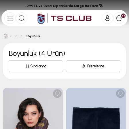
999TL ve Üzeri Siparişlerde Kargo Bedava 🚀
0
Boyunluk
Boyunluk
(4 Ürün)
Sıralama
Filtreleme