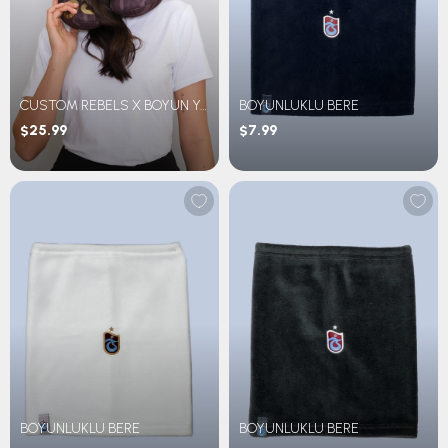
CUSTOM REBELS X BOYUN YASTIĞI
BOYUNLUKLU BERE
$25.99
$7.99
BOYUNLUKLU BERE
BOYUNLUKLU BERE