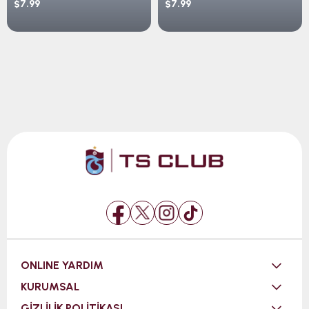
$7.99
$7.99
ONLINE YARDIM
KURUMSAL
GİZLİLİK POLİTİKASI