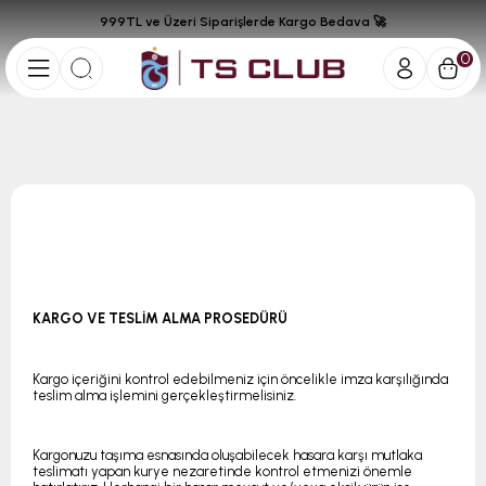
999TL ve Üzeri Siparişlerde Kargo Bedava 🚀
0
KARGO VE TESLİM ALMA PROSEDÜRÜ
Kargo içeriğini kontrol edebilmeniz için öncelikle imza karşılığında
teslim alma işlemini gerçekleştirmelisiniz.
Kargonuzu taşıma esnasında oluşabilecek hasara karşı mutlaka
teslimatı yapan kurye nezaretinde kontrol etmenizi önemle