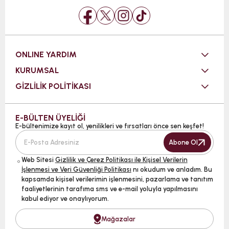
ONLINE YARDIM
KURUMSAL
GİZLİLİK POLİTİKASI
E-BÜLTEN ÜYELİĞİ
E-bültenimize kayıt ol, yenilikleri ve fırsatları önce sen keşfet!
Abone Ol
Web Sitesi
Gizlilik ve Çerez Politikası ile Kişisel Verilerin
İşlenmesi ve Veri Güvenliği Politikası
nı okudum ve anladım. Bu
kapsamda kişisel verilerimin işlenmesini, pazarlama ve tanıtım
faaliyetlerinin tarafıma sms ve e-mail yoluyla yapılmasını
kabul ediyor ve onaylıyorum.
Mağazalar