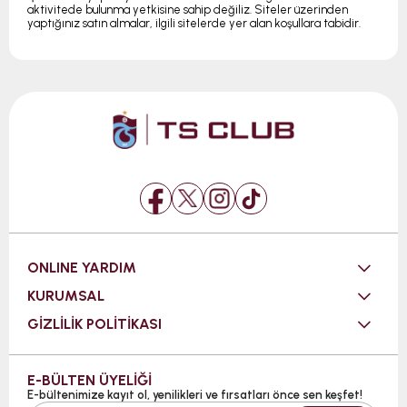
aktivitede bulunma yetkisine sahip değiliz. Siteler üzerinden
yaptığınız satın almalar, ilgili sitelerde yer alan koşullara tabidir.
ONLINE YARDIM
KURUMSAL
GİZLİLİK POLİTİKASI
E-BÜLTEN ÜYELİĞİ
E-bültenimize kayıt ol, yenilikleri ve fırsatları önce sen keşfet!