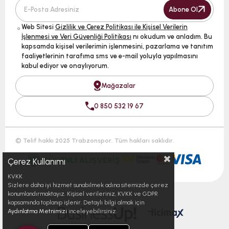
Abone Ol
Web Sitesi
Gizlilik ve Çerez Politikası ile Kişisel Verilerin
İşlenmesi ve Veri Güvenliği Politikası
nı okudum ve anladım. Bu
kapsamda kişisel verilerimin işlenmesini, pazarlama ve tanıtım
faaliyetlerinin tarafıma sms ve e-mail yoluyla yapılmasını
kabul ediyor ve onaylıyorum.
Mağazalar
0 850 532 19 67
© Telif hakkı 2025 Trabzonspor. Tüm hakları saklıdır.
Çerez Kullanımı
KVKK
Sizlere daha iyi hizmet sunabilmek adına sitemizde çerez
konumlandırmaktayız. Kişisel verileriniz, KVKK ve GDPR
kapsamında toplanıp işlenir. Detaylı bilgi almak için
Aydınlatma Metnimizi
inceleyebilirsiniz.