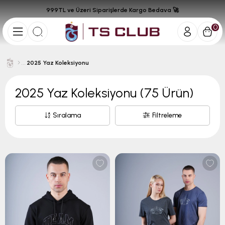
999TL ve Üzeri Siparişlerde Kargo Bedava 🚀
0
2025 Yaz Koleksiyonu
2025 Yaz Koleksiyonu
(75 Ürün)
Sıralama
Filtreleme