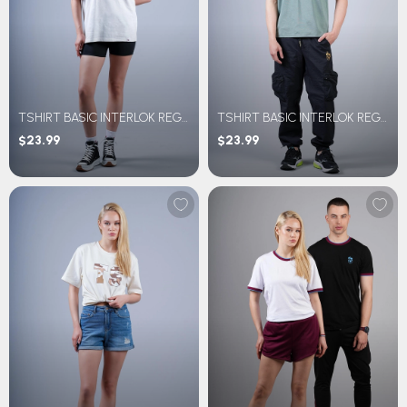
TSHIRT BASIC INTERLOK REGULAR FİT
TSHIRT BASIC INTERLOK REGULAR FİT
$23.99
$23.99