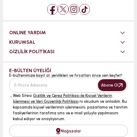
ONLINE YARDIM
KURUMSAL
GİZLİLİK POLİTİKASI
E-BÜLTEN ÜYELİĞİ
E-bültenimize kayıt ol, yenilikleri ve fırsatları önce sen keşfet!
Abone Ol
Web Sitesi
Gizlilik ve Çerez Politikası ile Kişisel Verilerin
İşlenmesi ve Veri Güvenliği Politikası
nı okudum ve anladım. Bu
kapsamda kişisel verilerimin işlenmesini, pazarlama ve tanıtım
faaliyetlerinin tarafıma sms ve e-mail yoluyla yapılmasını
kabul ediyor ve onaylıyorum.
Mağazalar