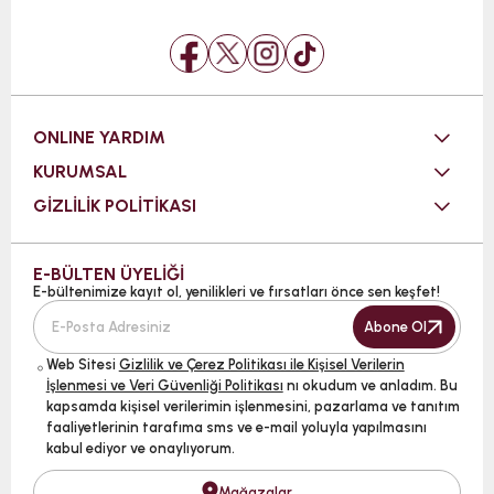
ONLINE YARDIM
KURUMSAL
GİZLİLİK POLİTİKASI
E-BÜLTEN ÜYELİĞİ
E-bültenimize kayıt ol, yenilikleri ve fırsatları önce sen keşfet!
Abone Ol
Web Sitesi
Gizlilik ve Çerez Politikası ile Kişisel Verilerin
İşlenmesi ve Veri Güvenliği Politikası
nı okudum ve anladım. Bu
kapsamda kişisel verilerimin işlenmesini, pazarlama ve tanıtım
faaliyetlerinin tarafıma sms ve e-mail yoluyla yapılmasını
kabul ediyor ve onaylıyorum.
Mağazalar