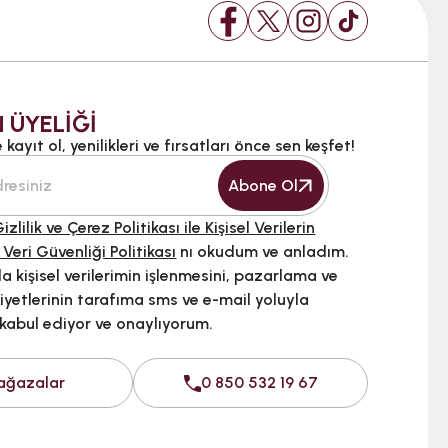
 ÜYELİĞİ
kayıt ol, yenilikleri ve fırsatları önce sen keşfet!
Abone Ol
izlilik ve Çerez Politikası ile Kişisel Verilerin
 Veri Güvenliği Politikası
nı okudum ve anladım.
 kişisel verilerimin işlenmesini, pazarlama ve
iyetlerinin tarafıma sms ve e-mail yoluyla
 kabul ediyor ve onaylıyorum.
ağazalar
0 850 532 19 67