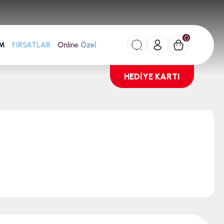
0
AM
FIRSATLAR
Online Özel
HEDİYE KARTI