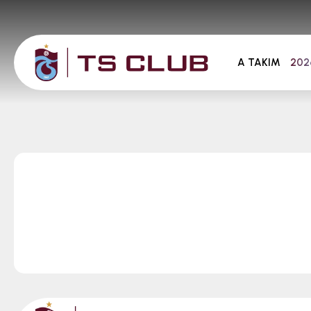
A TAKIM
202