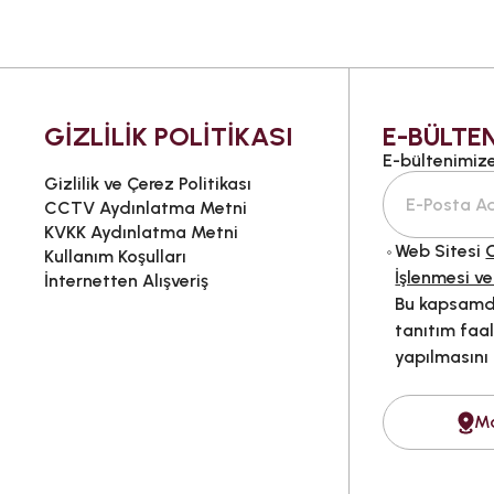
GİZLİLİK POLİTİKASI
E-BÜLTEN
E-bültenimize 
Gizlilik ve Çerez Politikası
CCTV Aydınlatma Metni
KVKK Aydınlatma Metni
Web Sitesi
G
Kullanım Koşulları
İşlenmesi ve
İnternetten Alışveriş
Bu kapsamda
tanıtım faal
yapılmasını
M