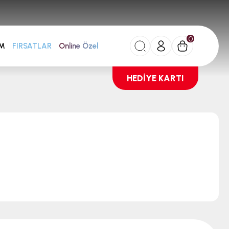
0
AM
FIRSATLAR
Online Özel
HEDİYE KARTI