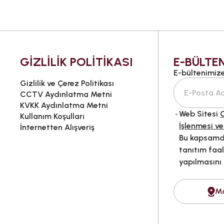
GİZLİLİK POLİTİKASI
E-BÜLTEN
E-bültenimize 
Gizlilik ve Çerez Politikası
CCTV Aydınlatma Metni
KVKK Aydınlatma Metni
Web Sitesi
G
Kullanım Koşulları
İşlenmesi ve
İnternetten Alışveriş
Bu kapsamda
tanıtım faal
yapılmasını
M