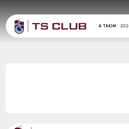
A TAKIM
202