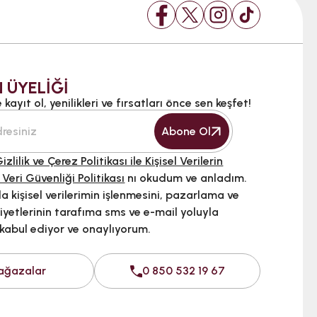
 ÜYELİĞİ
kayıt ol, yenilikleri ve fırsatları önce sen keşfet!
Abone Ol
izlilik ve Çerez Politikası ile Kişisel Verilerin
 Veri Güvenliği Politikası
nı okudum ve anladım.
 kişisel verilerimin işlenmesini, pazarlama ve
iyetlerinin tarafıma sms ve e-mail yoluyla
 kabul ediyor ve onaylıyorum.
ağazalar
0 850 532 19 67