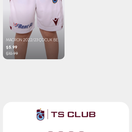
MACRON 2022/23 ÇOCUK BEYAZ ŞORT
$5.99
$10.99