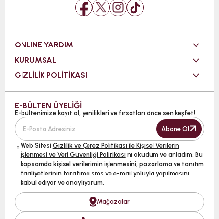
ONLINE YARDIM
KURUMSAL
GİZLİLİK POLİTİKASI
E-BÜLTEN ÜYELİĞİ
E-bültenimize kayıt ol, yenilikleri ve fırsatları önce sen keşfet!
Abone Ol
Web Sitesi
Gizlilik ve Çerez Politikası ile Kişisel Verilerin
İşlenmesi ve Veri Güvenliği Politikası
nı okudum ve anladım. Bu
kapsamda kişisel verilerimin işlenmesini, pazarlama ve tanıtım
faaliyetlerinin tarafıma sms ve e-mail yoluyla yapılmasını
kabul ediyor ve onaylıyorum.
Mağazalar