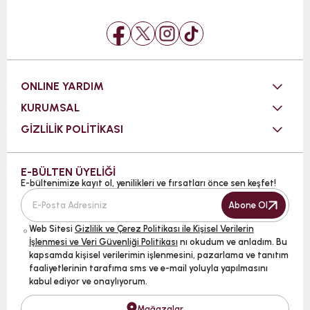
ONLINE YARDIM
KURUMSAL
GİZLİLİK POLİTİKASI
E-BÜLTEN ÜYELİĞİ
E-bültenimize kayıt ol, yenilikleri ve fırsatları önce sen keşfet!
Abone Ol
Web Sitesi
Gizlilik ve Çerez Politikası ile Kişisel Verilerin
İşlenmesi ve Veri Güvenliği Politikası
nı okudum ve anladım. Bu
kapsamda kişisel verilerimin işlenmesini, pazarlama ve tanıtım
faaliyetlerinin tarafıma sms ve e-mail yoluyla yapılmasını
kabul ediyor ve onaylıyorum.
Mağazalar