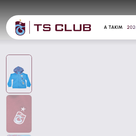
A TAKIM
202