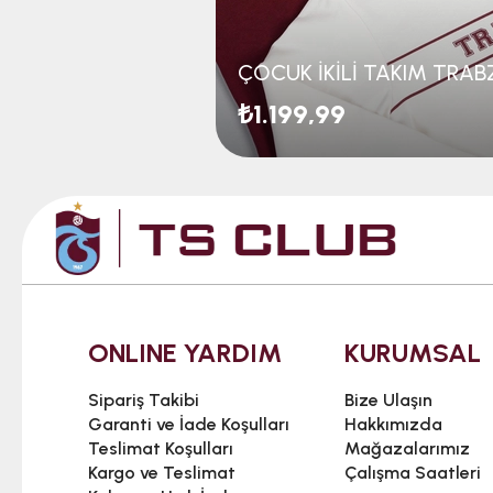
₺1.199,99
ONLINE YARDIM
KURUMSAL
Sipariş Takibi
Bize Ulaşın
Garanti ve İade Koşulları
Hakkımızda
Teslimat Koşulları
Mağazalarımız
Kargo ve Teslimat
Çalışma Saatleri