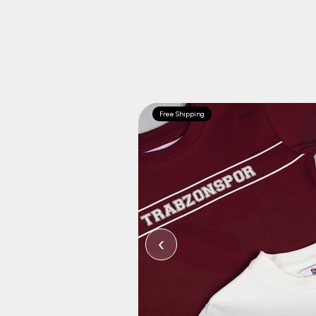
Free Shipping
‹