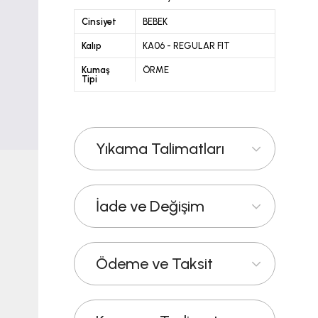
Cinsiyet
BEBEK
Kalıp
KA06 - REGULAR FIT
Kumaş
ÖRME
Tipi
Yıkama Talimatları
İade ve Değişim
Ödeme ve Taksit