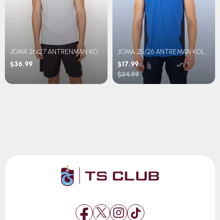
JOMA 26/27 ANTRENMAN KOLSUZ T-SHIRT
JOMA 25/26 ANTREMAN KOLSUZ TSHIRT
$36.99
$17.99
$34.99