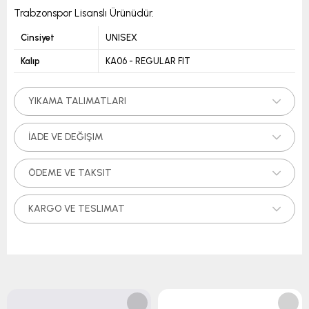
Trabzonspor Lisanslı Ürünüdür.
Cinsiyet
UNISEX
Kalıp
KA06 - REGULAR FIT
YIKAMA TALIMATLARI
İADE VE DEĞIŞIM
ÖDEME VE TAKSIT
KARGO VE TESLIMAT