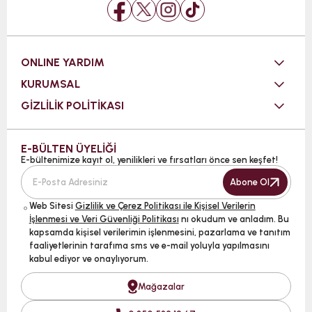
ONLINE YARDIM
KURUMSAL
GİZLİLİK POLİTİKASI
E-BÜLTEN ÜYELİĞİ
E-bültenimize kayıt ol, yenilikleri ve fırsatları önce sen keşfet!
Abone Ol
Web Sitesi
Gizlilik ve Çerez Politikası ile Kişisel Verilerin
İşlenmesi ve Veri Güvenliği Politikası
nı okudum ve anladım. Bu
kapsamda kişisel verilerimin işlenmesini, pazarlama ve tanıtım
faaliyetlerinin tarafıma sms ve e-mail yoluyla yapılmasını
kabul ediyor ve onaylıyorum.
Mağazalar