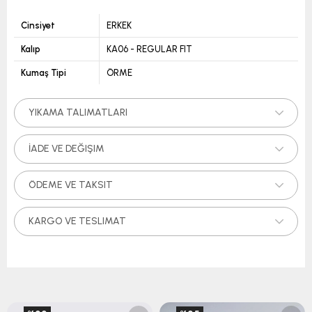
Cinsiyet
ERKEK
Kalıp
KA06 - REGULAR FIT
Kumaş Tipi
ÖRME
YIKAMA TALIMATLARI
İADE VE DEĞIŞIM
ÖDEME VE TAKSIT
KARGO VE TESLIMAT