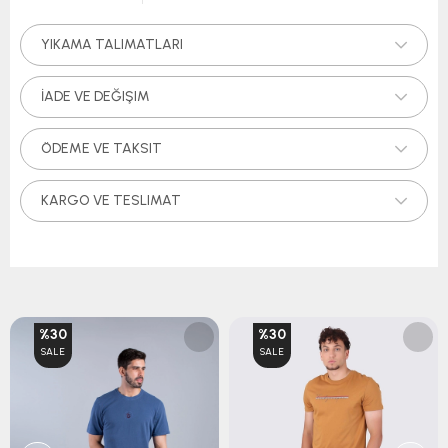
YIKAMA TALIMATLARI
İADE VE DEĞIŞIM
ÖDEME VE TAKSIT
KARGO VE TESLIMAT
%30
%30
SALE
SALE