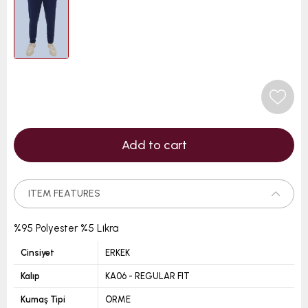
ITEM FEATURES
%95 Polyester %5 Likra
Cinsiyet
ERKEK
Kalıp
KA06 - REGULAR FIT
Kumaş Tipi
ÖRME