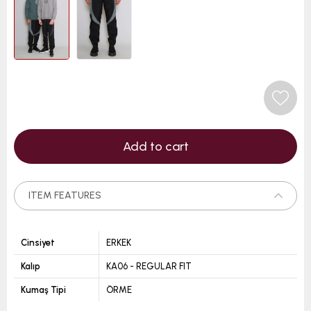
ITEM FEATURES
Cinsiyet
ERKEK
Kalıp
KA06 - REGULAR FIT
Kumaş Tipi
ÖRME