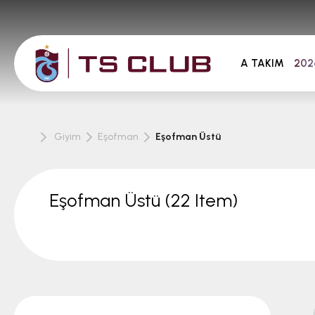
A TAKIM
202
Giyim
Eşofman
Eşofman Üstü
Eşofman Üstü
(22 Item)