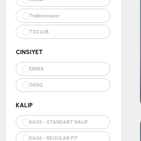
Trabzonspor
TSCLUB
CINSIYET
ERKEK
GENÇ
KALIP
KA03 - STANDART KALIP
KA06 - REGULAR FIT