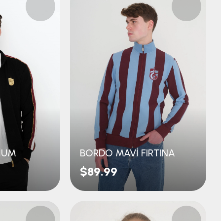
İUM
BORDO MAVİ FIRTINA
$89.99