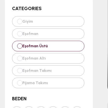
CATEGORIES
Giyim
Eşofman
Eşofman Üstü
Eşofman Altı
Eşofman Takımı
Pijama Takımı
BEDEN