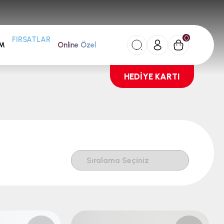
0
AM
FIRSATLAR
Online Özel
HEDİYE KARTI