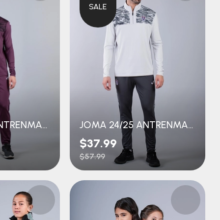
SALE
JOMA 24/25 ANTRENMAN EŞOFMAN ÜST
JOMA 24/25 ANTRENMAN EŞOFMAN ÜST
$37.99
$57.99