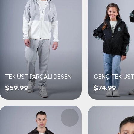
TEK ÜST PARÇALI DESEN
$59.99
$74.99