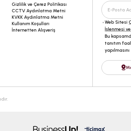
Gizlilik ve Çerez Politikası
CCTV Aydınlatma Metni
KVKK Aydınlatma Metni
Web Sitesi
G
Kullanım Koşulları
İşlenmesi ve
İnternetten Alışveriş
Bu kapsamda
tanıtım faal
yapılmasını
M
dır.