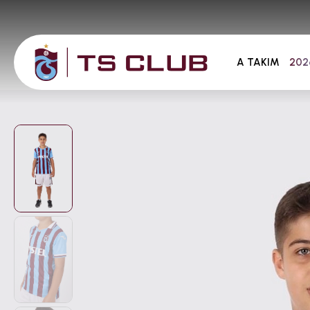
A TAKIM
202