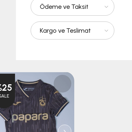
Ödeme ve Taksit
Kargo ve Teslimat
%25
%25
SALE
SALE
›