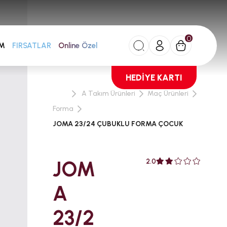
0
FIRSATLAR
AM
Online Özel
HEDİYE KARTI
A Takım Ürünleri
Maç Ürünleri
Forma
JOMA 23/24 ÇUBUKLU FORMA ÇOCUK
JOM
2.0
A
23/2