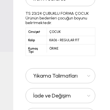
TS 23/24 ÇUBUKLU FORMA ÇOCUK
Ürünün bedenleri çocuğun boyunu
belirtmektedir.
Cinsiyet
ÇOCUK
Kalıp
KA06 - REGULAR FIT
Kumaş
ÖRME
Tipi
Yıkama Talimatları
İade ve Değişim