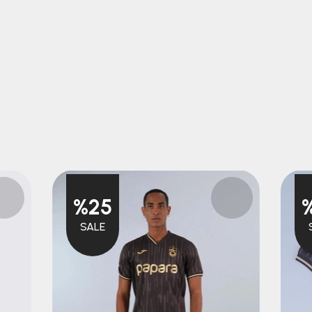
%25
SALE