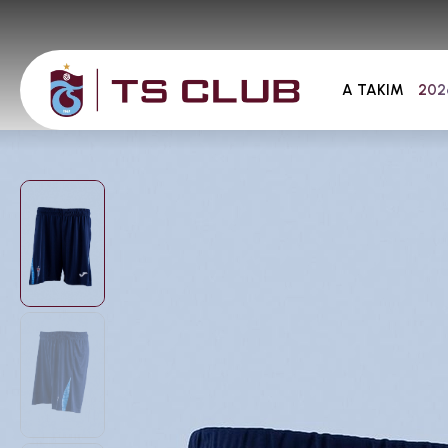
A TAKIM
202