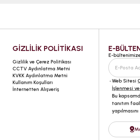
GİZLİLİK POLİTİKASI
E-BÜLTEN
E-bültenimize 
Gizlilik ve Çerez Politikası
CCTV Aydınlatma Metni
KVKK Aydınlatma Metni
Web Sitesi
G
Kullanım Koşulları
İşlenmesi ve
İnternetten Alışveriş
Bu kapsamda
tanıtım faal
yapılmasını
M