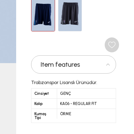
Item features
Trabzonspor Lisanslı Ürünüdür.
Cinsiyet
GENÇ
Kalıp
KA06 - REGULAR FIT
Kumaş
ÖRME
Tipi