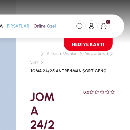
0
FIRSATLAR
AM
Online Özel
HEDİYE KARTI
A Takım Ürünleri
Maç Ürünleri
Şort
JOMA 24/25 ANTRENMAN ŞORT GENÇ
JOM
0.0
A
24/2