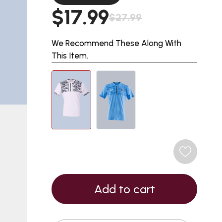
$17.99
$27.99
We Recommend These Along With
This Item.