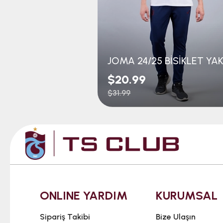
$20.99
$31.99
ONLINE YARDIM
KURUMSAL
Sipariş Takibi
Bize Ulaşın