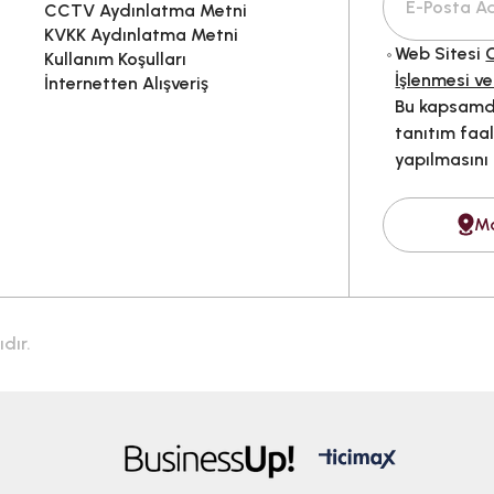
CCTV Aydınlatma Metni
KVKK Aydınlatma Metni
Web Sitesi
G
Kullanım Koşulları
İşlenmesi ve
İnternetten Alışveriş
Bu kapsamda
tanıtım faal
yapılmasını
M
dır.