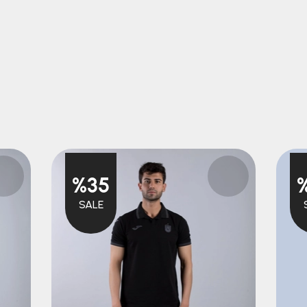
%35
SALE