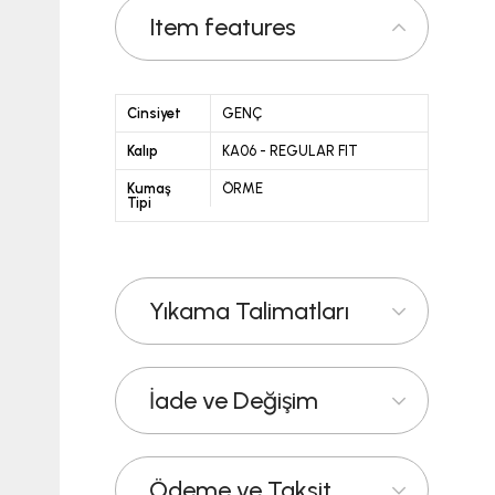
Item features
Cinsiyet
GENÇ
Kalıp
KA06 - REGULAR FIT
Kumaş
ÖRME
Tipi
Yıkama Talimatları
İade ve Değişim
Ödeme ve Taksit