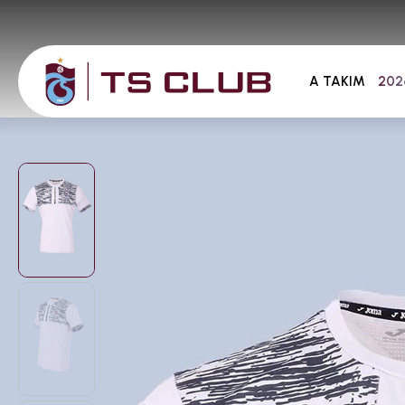
A TAKIM
202