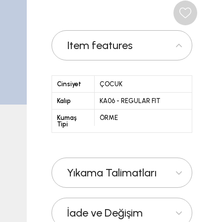
Item features
Cinsiyet
ÇOCUK
Kalıp
KA06 - REGULAR FIT
Kumaş
ÖRME
Tipi
Yıkama Talimatları
İade ve Değişim