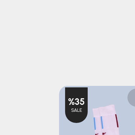
%35
SALE