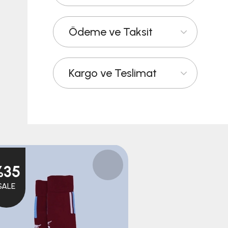
Ödeme ve Taksit
Kargo ve Teslimat
%35
%35
SALE
SALE