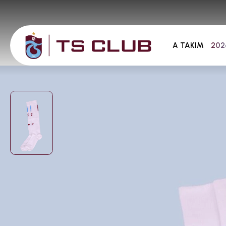
A TAKIM
202