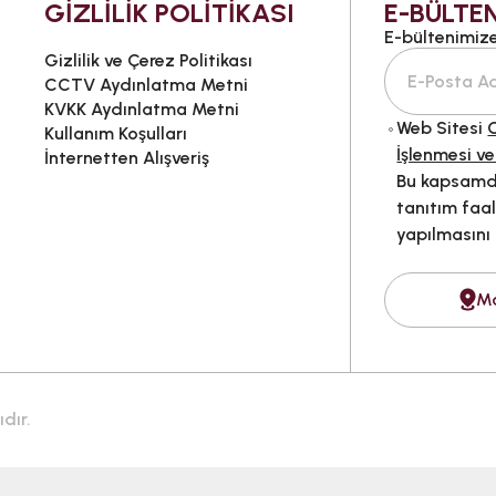
GİZLİLİK POLİTİKASI
E-BÜLTEN
E-bültenimize 
Gizlilik ve Çerez Politikası
CCTV Aydınlatma Metni
KVKK Aydınlatma Metni
Web Sitesi
G
Kullanım Koşulları
İşlenmesi ve
İnternetten Alışveriş
Bu kapsamda
tanıtım faal
yapılmasını
M
dır.