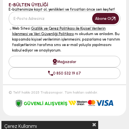
E-BÜLTEN ÜYELİĞİ
E-bültenimize kayıt ol, yenilikleri ve fırsatları önce sen keşfet!
Abone Ol
Web Sitesi
Gizlilik ve Çerez Politikası ile Kişisel Verilerin
İşlenmesi ve Veri Güvenliği Politikası
nı okudum ve anladım. Bu
kapsamda kişisel verilerimin işlenmesini, pazarlama ve tanıtım
faaliyetlerinin tarafıma sms ve e-mail yoluyla yapılmasını
kabul ediyor ve onaylıyorum.
Mağazalar
0 850 532 19 67
© Telif hakkı 2025 Trabzonspor. Tüm hakları saklıdır.
Çerez Kullanımı