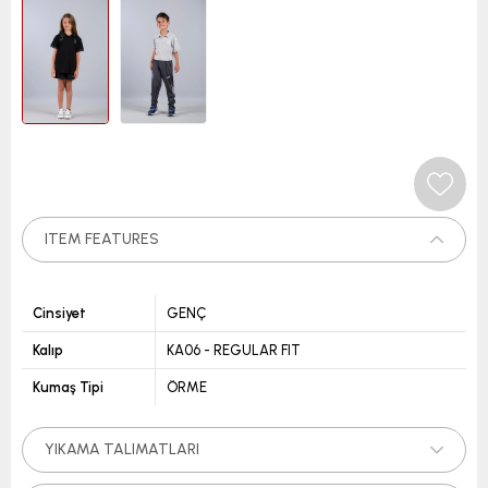
ITEM FEATURES
Cinsiyet
GENÇ
Kalıp
KA06 - REGULAR FIT
Kumaş Tipi
ÖRME
YIKAMA TALIMATLARI