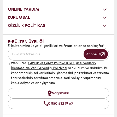
ONLINE YARDIM
KURUMSAL
GİZLİLİK POLİTİKASI
E-BÜLTEN ÜYELİĞİ
E-bültenimize kayıt ol, yenilikleri ve fırsatları önce sen keşfet!
Abone Ol
Web Sitesi
Gizlilik ve Çerez Politikası ile Kişisel Verilerin
İşlenmesi ve Veri Güvenliği Politikası
nı okudum ve anladım. Bu
kapsamda kişisel verilerimin işlenmesini, pazarlama ve tanıtım
faaliyetlerinin tarafıma sms ve e-mail yoluyla yapılmasını
kabul ediyor ve onaylıyorum.
Mağazalar
0 850 532 19 67