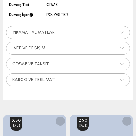
Kumaş Tipi
ÖRME
Kumaş İçeriği
POLYESTER
YIKAMA TALIMATLARI
İADE VE DEĞIŞIM
ÖDEME VE TAKSIT
KARGO VE TESLIMAT
%50
%50
SALE
SALE