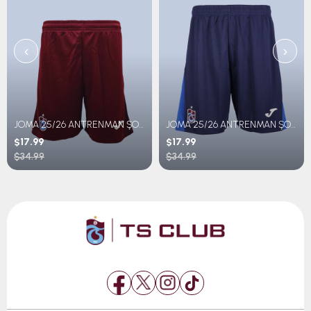
‹
›
JOMA 25/26 ANTRENMAN ŞORT
JOMA 25/26 ANTRENMAN ŞORT
$17.99
$17.99
$34.99
$34.99