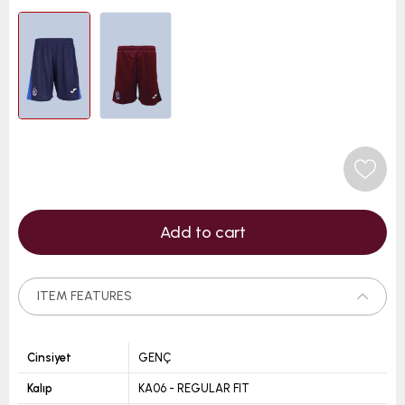
ITEM FEATURES
Cinsiyet
GENÇ
Kalıp
KA06 - REGULAR FIT