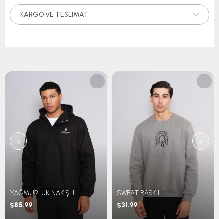
KARGO VE TESLIMAT
‹
›
YAĞMURLUK NAKIŞLI
SWEAT BASKILI
$85.99
$31.99