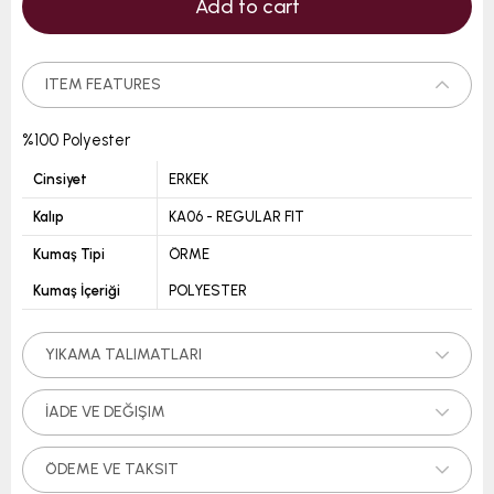
ITEM FEATURES
%100 Polyester
Cinsiyet
ERKEK
Kalıp
KA06 - REGULAR FIT
Kumaş Tipi
ÖRME
Kumaş İçeriği
POLYESTER
YIKAMA TALIMATLARI
İADE VE DEĞIŞIM
ÖDEME VE TAKSIT