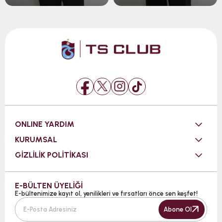
ONLINE YARDIM
KURUMSAL
GİZLİLİK POLİTİKASI
E-BÜLTEN ÜYELİĞİ
E-bültenimize kayıt ol, yenilikleri ve fırsatları önce sen keşfet!
Abone Ol