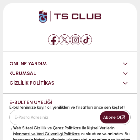
ONLINE YARDIM
KURUMSAL
GİZLİLİK POLİTİKASI
E-BÜLTEN ÜYELİĞİ
E-bültenimize kayıt ol, yenilikleri ve fırsatları önce sen keşfet!
Abone Ol
Web Sitesi
Gizlilik ve Çerez Politikası ile Kişisel Verilerin
İşlenmesi ve Veri Güvenliği Politikası
nı okudum ve anladım. Bu
kapsamda kişisel verilerimin işlenmesini, pazarlama ve tanıtım