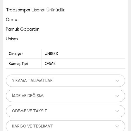
Trabzonspor Lisanslı Ürünüdür.
Örme
Pamuk Gabardin
Unisex
Cinsiyet
UNISEX
Kumaş Tipi
ÖRME
YIKAMA TALIMATLARI
İADE VE DEĞIŞIM
ÖDEME VE TAKSIT
KARGO VE TESLIMAT