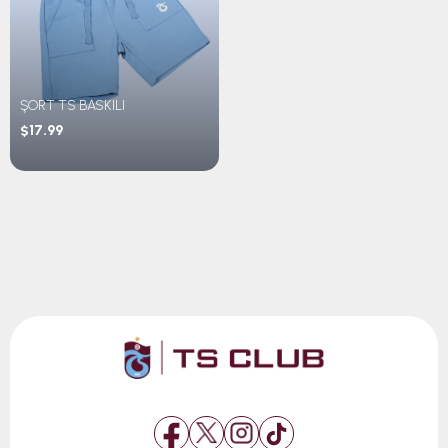
ŞORT TS BASKILI
$17.99