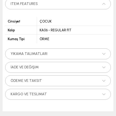
ITEM FEATURES
Cinsiyet
ÇOCUK
Kalıp
KA06 - REGULAR FIT
Kumaş Tipi
ÖRME
YIKAMA TALIMATLARI
İADE VE DEĞIŞIM
ÖDEME VE TAKSIT
KARGO VE TESLIMAT