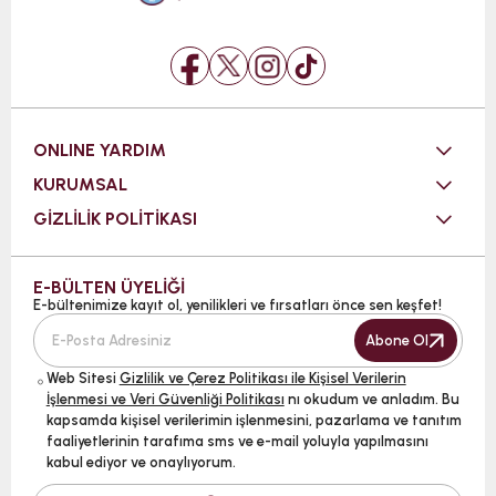
ONLINE YARDIM
KURUMSAL
GİZLİLİK POLİTİKASI
E-BÜLTEN ÜYELİĞİ
E-bültenimize kayıt ol, yenilikleri ve fırsatları önce sen keşfet!
Abone Ol
Web Sitesi
Gizlilik ve Çerez Politikası ile Kişisel Verilerin
İşlenmesi ve Veri Güvenliği Politikası
nı okudum ve anladım. Bu
kapsamda kişisel verilerimin işlenmesini, pazarlama ve tanıtım
faaliyetlerinin tarafıma sms ve e-mail yoluyla yapılmasını
kabul ediyor ve onaylıyorum.