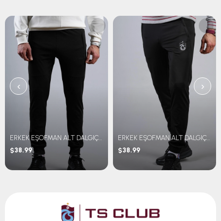
‹
›
ERKEK EŞOFMAN ALT DALGIÇ KUMAŞ
ERKEK EŞOFMAN ALT DALGIÇ KUMAŞ
$38.99
$38.99