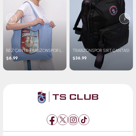
‹
›
BEZ ÇANTA TRABZONSPOR LOGOLU
TRABZONSPOR SIRT ÇANTASI
$6.99
$36.99