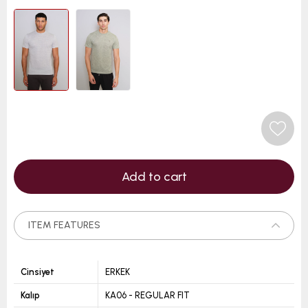
ITEM FEATURES
Cinsiyet
ERKEK
Kalıp
KA06 - REGULAR FIT