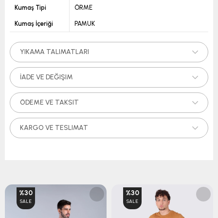
Kumaş Tipi
ÖRME
Kumaş İçeriği
PAMUK
YIKAMA TALIMATLARI
İADE VE DEĞIŞIM
ÖDEME VE TAKSIT
KARGO VE TESLIMAT
%30
%30
SALE
SALE