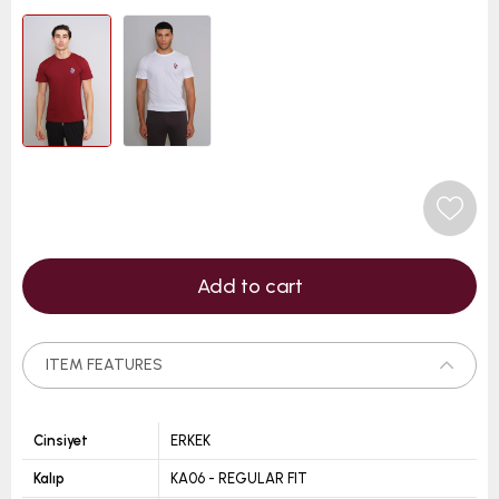
ITEM FEATURES
Cinsiyet
ERKEK
Kalıp
KA06 - REGULAR FIT