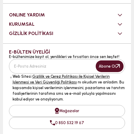
ONLINE YARDIM
KURUMSAL
GİZLİLİK POLİTİKASI
E-BÜLTEN ÜYELİĞİ
E-bültenimize kayıt ol, yenilikleri ve fırsatları önce sen keşfet!
Abone Ol
Web Sitesi
Gizlilik ve Çerez Politikası ile Kişisel Verilerin
İşlenmesi ve Veri Güvenliği Politikası
nı okudum ve anladım. Bu
kapsamda kişisel verilerimin işlenmesini, pazarlama ve tanıtım
faaliyetlerinin tarafıma sms ve e-mail yoluyla yapılmasını
kabul ediyor ve onaylıyorum.
Mağazalar
0 850 532 19 67