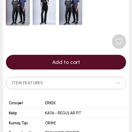
ITEM FEATURES
Cinsiyet
ERKEK
Kalıp
KA06 - REGULAR FIT
Kumaş Tipi
ÖRME