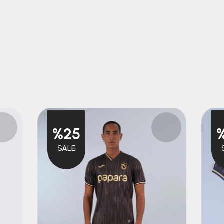
%25
SALE