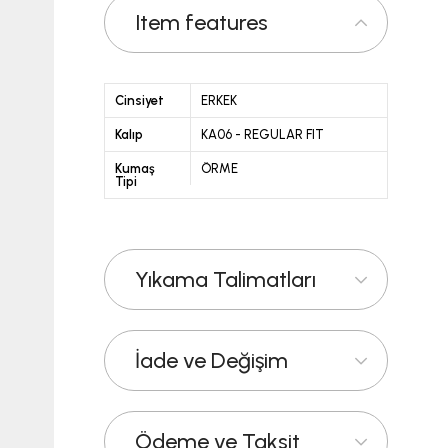
Item features
Cinsiyet
ERKEK
Kalıp
KA06 - REGULAR FIT
Kumaş
ÖRME
Tipi
Yıkama Talimatları
İade ve Değişim
Ödeme ve Taksit