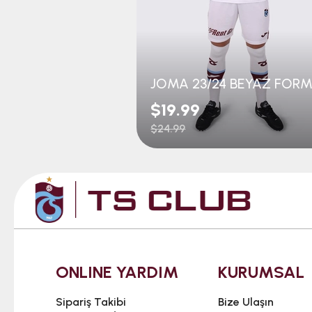
JOMA 23/24 BEYAZ FOR
$19.99
$24.99
ONLINE YARDIM
KURUMSAL
Sipariş Takibi
Bize Ulaşın