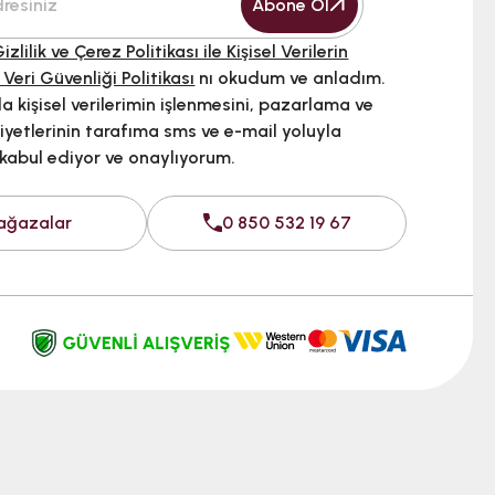
Abone Ol
izlilik ve Çerez Politikası ile Kişisel Verilerin
 Veri Güvenliği Politikası
nı okudum ve anladım.
 kişisel verilerimin işlenmesini, pazarlama ve
iyetlerinin tarafıma sms ve e-mail yoluyla
 kabul ediyor ve onaylıyorum.
ağazalar
0 850 532 19 67