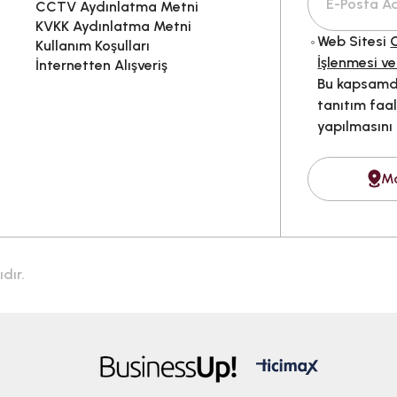
CCTV Aydınlatma Metni
KVKK Aydınlatma Metni
Web Sitesi
G
Kullanım Koşulları
İşlenmesi ve
İnternetten Alışveriş
Bu kapsamda
tanıtım faal
yapılmasını
M
dır.