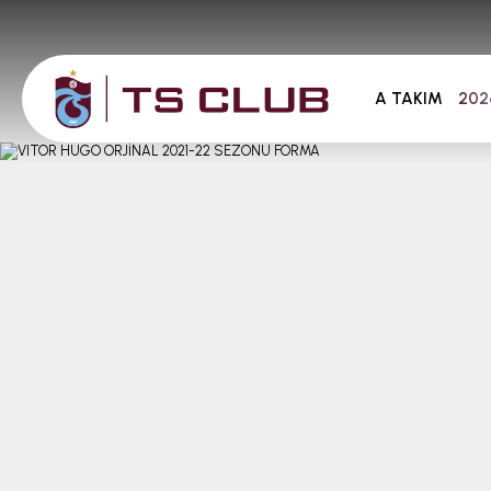
A TAKIM
202