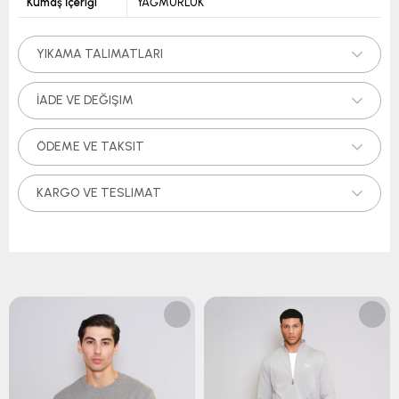
Kumaş İçeriği
YAĞMURLUK
YIKAMA TALIMATLARI
İADE VE DEĞIŞIM
ÖDEME VE TAKSIT
KARGO VE TESLIMAT