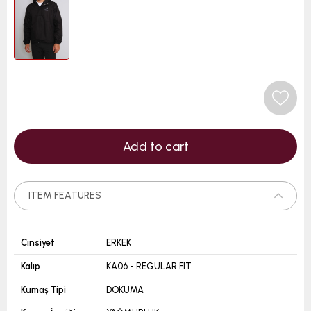
ITEM FEATURES
Cinsiyet
ERKEK
Kalıp
KA06 - REGULAR FIT
Kumaş Tipi
DOKUMA