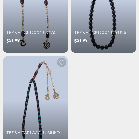
TESBİH TOP LOGOLU OVAL TAŞLI
TESBİH TOP LOGOLU YUVARLAK TAŞLI
$21.99
$21.99
TESBİH TOP LOGOLU SİLİNDİR TAŞLI