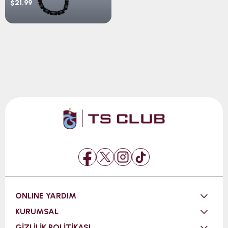
$21.99
ONLINE YARDIM
KURUMSAL
GİZLİLİK POLİTİKASI