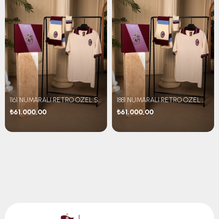
1161 NUMARALI RETRO ÖZEL SET
1881 NUMARALI RETRO ÖZEL SET
₺61.000,00
₺61.000,00