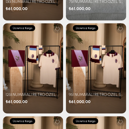
1361 NUMARALI RETRO ÖZEL SET
761 NUMARALI RETRO ÖZEL SET
₺61.000,00
₺61.000,00
Ücretsiz Kargo
Ücretsiz Kargo
1261 NUMARALI RETRO ÖZEL SET
961 NUMARALI RETRO ÖZEL SET
₺61.000,00
₺61.000,00
Ücretsiz Kargo
Ücretsiz Kargo