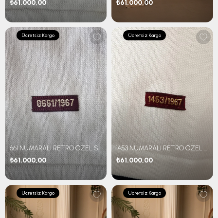
₺61.000,00
₺61.000,00
Ücretsiz Kargo
Ücretsiz Kargo
661 NUMARALI RETRO ÖZEL SET
1453 NUMARALI RETRO ÖZEL SET
₺61.000,00
₺61.000,00
Ücretsiz Kargo
Ücretsiz Kargo