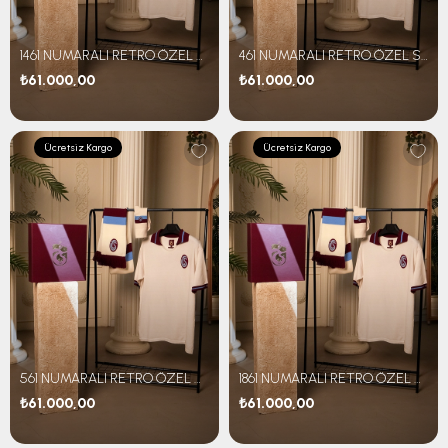
1461 NUMARALI RETRO ÖZEL SET
461 NUMARALI RETRO ÖZEL SET
₺61.000,00
₺61.000,00
Ücretsiz Kargo
Ücretsiz Kargo
561 NUMARALI RETRO ÖZEL SET
1861 NUMARALI RETRO ÖZEL SET
₺61.000,00
₺61.000,00