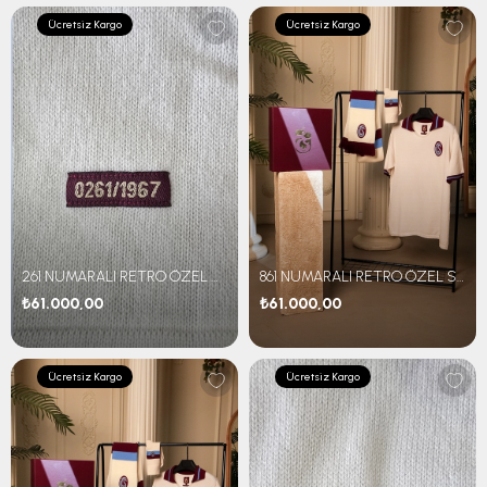
Ücretsiz Kargo
Ücretsiz Kargo
261 NUMARALI RETRO ÖZEL SET
861 NUMARALI RETRO ÖZEL SET
₺61.000,00
₺61.000,00
Ücretsiz Kargo
Ücretsiz Kargo