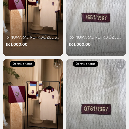
161 NUMARALI RETRO ÖZEL SET
1661 NUMARALI RETRO ÖZEL SET
₺61.000,00
₺61.000,00
Ücretsiz Kargo
Ücretsiz Kargo