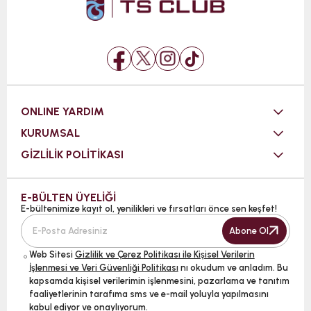
ONLINE YARDIM
KURUMSAL
GİZLİLİK POLİTİKASI
E-BÜLTEN ÜYELİĞİ
E-bültenimize kayıt ol, yenilikleri ve fırsatları önce sen keşfet!
Abone Ol
Web Sitesi
Gizlilik ve Çerez Politikası ile Kişisel Verilerin
İşlenmesi ve Veri Güvenliği Politikası
nı okudum ve anladım. Bu
kapsamda kişisel verilerimin işlenmesini, pazarlama ve tanıtım
faaliyetlerinin tarafıma sms ve e-mail yoluyla yapılmasını
kabul ediyor ve onaylıyorum.