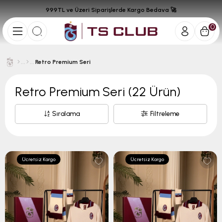
999TL ve Üzeri Siparişlerde Kargo Bedava 🚀
0
Retro Premium Seri
Retro Premium Seri
(22 Ürün)
Sıralama
Filtreleme
Ücretsiz Kargo
Ücretsiz Kargo