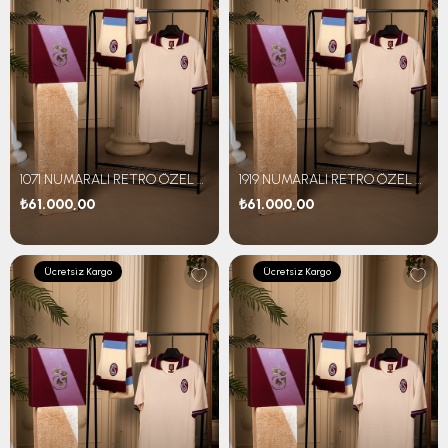
1071 NUMARALI RETRO ÖZEL SET
1919 NUMARALI RETRO ÖZEL SET
₺61.000,00
₺61.000,00
Ücretsiz Kargo
Ücretsiz Kargo