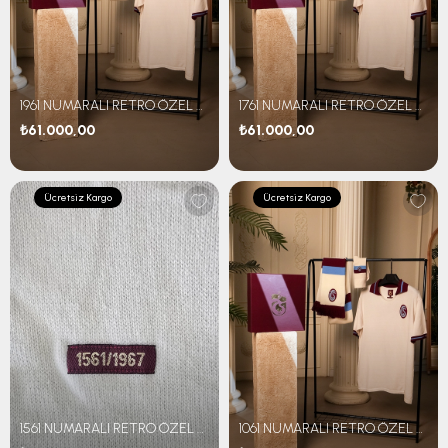
1961 NUMARALI RETRO ÖZEL SET
1761 NUMARALI RETRO ÖZEL SET
₺61.000,00
₺61.000,00
Ücretsiz Kargo
Ücretsiz Kargo
1561 NUMARALI RETRO ÖZEL SET
1061 NUMARALI RETRO ÖZEL SET