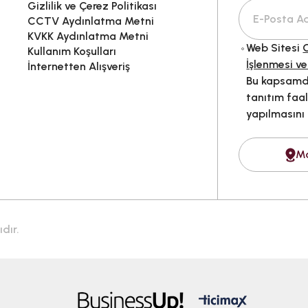
Gizlilik ve Çerez Politikası
CCTV Aydınlatma Metni
KVKK Aydınlatma Metni
Web Sitesi
G
Kullanım Koşulları
İşlenmesi ve
İnternetten Alışveriş
Bu kapsamda
tanıtım faal
yapılmasını
M
dır.