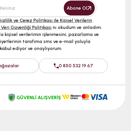
Abone Ol
izlilik ve Çerez Politikası ile Kişisel Verilerin
 Veri Güvenliği Politikası
nı okudum ve anladım.
 kişisel verilerimin işlenmesini, pazarlama ve
iyetlerinin tarafıma sms ve e-mail yoluyla
 kabul ediyor ve onaylıyorum.
ağazalar
0 850 532 19 67