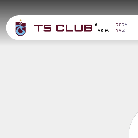
A
2026
TAKIM
YAZ