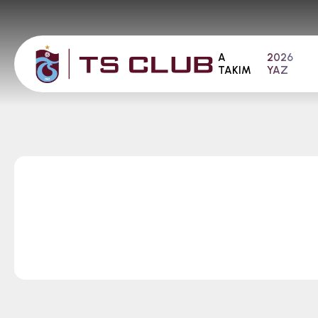
A
2026
TAKIM
YAZ