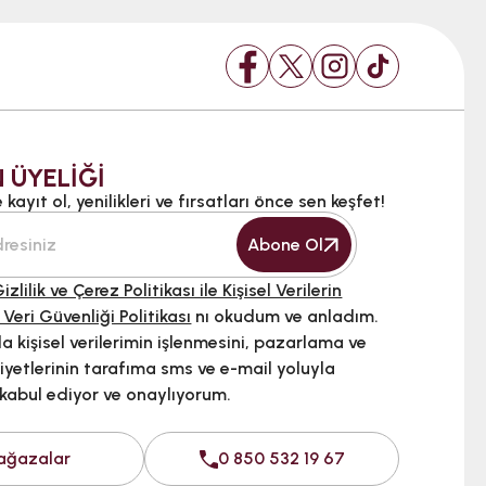
 ÜYELİĞİ
kayıt ol, yenilikleri ve fırsatları önce sen keşfet!
Abone Ol
izlilik ve Çerez Politikası ile Kişisel Verilerin
 Veri Güvenliği Politikası
nı okudum ve anladım.
 kişisel verilerimin işlenmesini, pazarlama ve
iyetlerinin tarafıma sms ve e-mail yoluyla
 kabul ediyor ve onaylıyorum.
ağazalar
0 850 532 19 67