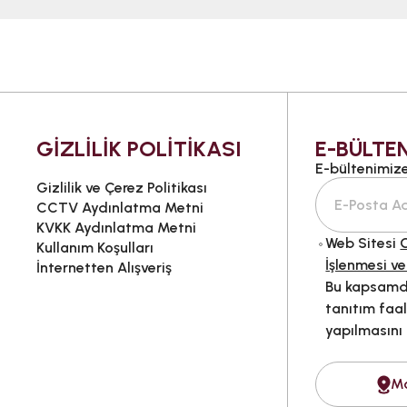
GİZLİLİK POLİTİKASI
E-BÜLTEN
E-bültenimize 
Gizlilik ve Çerez Politikası
CCTV Aydınlatma Metni
KVKK Aydınlatma Metni
Web Sitesi
G
Kullanım Koşulları
İşlenmesi ve
İnternetten Alışveriş
Bu kapsamda
tanıtım faal
yapılmasını
M