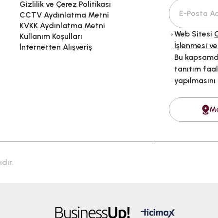
Gizlilik ve Çerez Politikası
CCTV Aydınlatma Metni
KVKK Aydınlatma Metni
Web Sitesi
G
Kullanım Koşulları
İşlenmesi ve
İnternetten Alışveriş
Bu kapsamda
tanıtım faal
yapılmasını
M
dır.