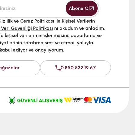
Abone Ol
izlilik ve Çerez Politikası ile Kişisel Verilerin
 Veri Güvenliği Politikası
nı okudum ve anladım.
 kişisel verilerimin işlenmesini, pazarlama ve
iyetlerinin tarafıma sms ve e-mail yoluyla
 kabul ediyor ve onaylıyorum.
ağazalar
0 850 532 19 67