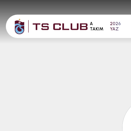
A
2026
TAKIM
YAZ