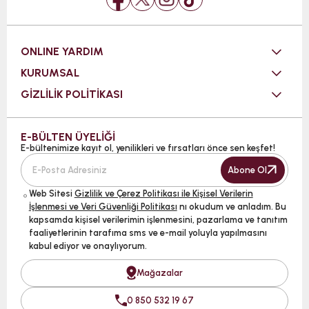
ONLINE YARDIM
KURUMSAL
GİZLİLİK POLİTİKASI
E-BÜLTEN ÜYELİĞİ
E-bültenimize kayıt ol, yenilikleri ve fırsatları önce sen keşfet!
Abone Ol
Web Sitesi
Gizlilik ve Çerez Politikası ile Kişisel Verilerin
İşlenmesi ve Veri Güvenliği Politikası
nı okudum ve anladım. Bu
kapsamda kişisel verilerimin işlenmesini, pazarlama ve tanıtım
faaliyetlerinin tarafıma sms ve e-mail yoluyla yapılmasını
kabul ediyor ve onaylıyorum.
Mağazalar
0 850 532 19 67