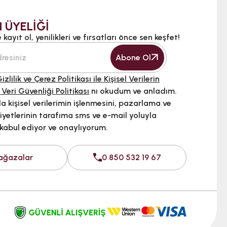
 ÜYELİĞİ
kayıt ol, yenilikleri ve fırsatları önce sen keşfet!
Abone Ol
izlilik ve Çerez Politikası ile Kişisel Verilerin
 Veri Güvenliği Politikası
nı okudum ve anladım.
 kişisel verilerimin işlenmesini, pazarlama ve
iyetlerinin tarafıma sms ve e-mail yoluyla
 kabul ediyor ve onaylıyorum.
ağazalar
0 850 532 19 67