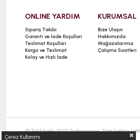
ONLINE YARDIM
KURUMSAL
Sipariş Takibi
Bize Ulaşın
Garanti ve İade Koşulları
Hakkımızda
Teslimat Koşulları
Mağazalarımız
Kargo ve Teslimat
Çalışma Saatleri
Kolay ve Hızlı İade
© Telif hakkı 2025 Trabzonspor. Tüm hakları saklı
Çerez Kullanımı