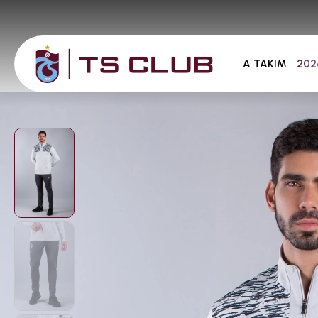
A TAKIM
202