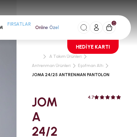
0
AM
FIRSATLAR
Online Özel
HEDİYE KARTI
A Takım Ürünleri
Antrenman Ürünleri
Eşofman Altı
JOMA 24/25 ANTRENMAN PANTOLON
JOM
4.7
A
24/2