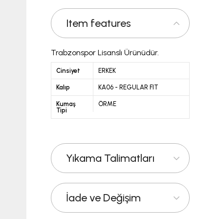
Item features
Trabzonspor Lisanslı Ürünüdür.
Cinsiyet
ERKEK
Kalıp
KA06 - REGULAR FIT
Kumaş
ÖRME
Tipi
Yıkama Talimatları
İade ve Değişim