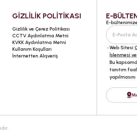
GİZLİLİK POLİTİKASI
E-BÜLTEN
E-bültenimize 
Gizlilik ve Çerez Politikası
CCTV Aydınlatma Metni
KVKK Aydınlatma Metni
Web Sitesi
G
Kullanım Koşulları
İşlenmesi ve
İnternetten Alışveriş
Bu kapsamda
tanıtım faal
yapılmasını
M
dır.