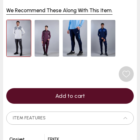
We Recommend These Along With This Item.
ITEM FEATURES
Cinsiyet
ERKEK