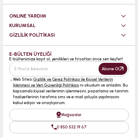
ONLINE YARDIM
KURUMSAL
GİZLİLİK POLİTİKASI
E-BÜLTEN ÜYELİĞİ
E-bültenimize kayıt ol, yenilikleri ve fırsatları önce sen keşfet!
Abone Ol
Web Sitesi
Gizlilik ve Çerez Politikası ile Kişisel Verilerin
İşlenmesi ve Veri Güvenliği Politikası
nı okudum ve anladım. Bu
kapsamda kişisel verilerimin işlenmesini, pazarlama ve tanıtım
faaliyetlerinin tarafıma sms ve e-mail yoluyla yapılmasını
kabul ediyor ve onaylıyorum.
Mağazalar
0 850 532 19 67