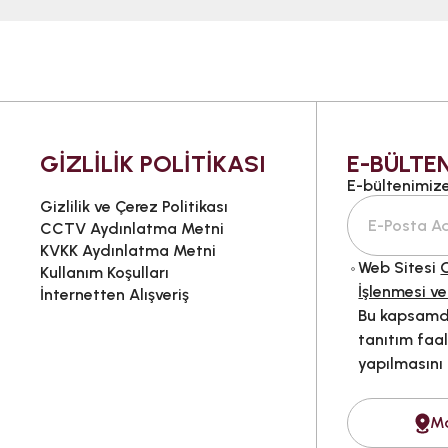
GİZLİLİK POLİTİKASI
E-BÜLTEN
E-bültenimize 
Gizlilik ve Çerez Politikası
CCTV Aydınlatma Metni
KVKK Aydınlatma Metni
Web Sitesi
G
Kullanım Koşulları
İşlenmesi ve
İnternetten Alışveriş
Bu kapsamda
tanıtım faal
yapılmasını
M