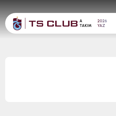
A
2026
TAKIM
YAZ