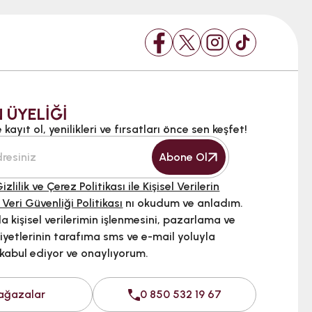
 ÜYELİĞİ
kayıt ol, yenilikleri ve fırsatları önce sen keşfet!
Abone Ol
izlilik ve Çerez Politikası ile Kişisel Verilerin
 Veri Güvenliği Politikası
nı okudum ve anladım.
 kişisel verilerimin işlenmesini, pazarlama ve
iyetlerinin tarafıma sms ve e-mail yoluyla
 kabul ediyor ve onaylıyorum.
ağazalar
0 850 532 19 67