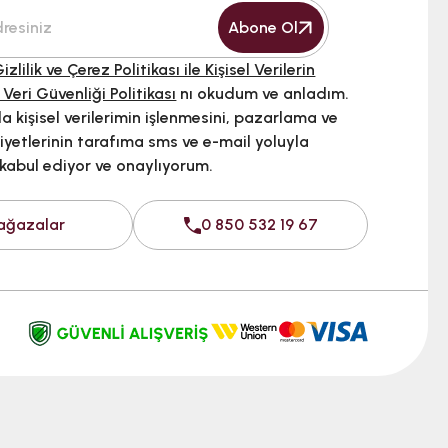
Abone Ol
izlilik ve Çerez Politikası ile Kişisel Verilerin
 Veri Güvenliği Politikası
nı okudum ve anladım.
 kişisel verilerimin işlenmesini, pazarlama ve
iyetlerinin tarafıma sms ve e-mail yoluyla
 kabul ediyor ve onaylıyorum.
ağazalar
0 850 532 19 67