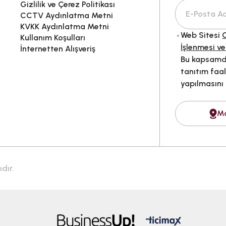
Gizlilik ve Çerez Politikası
CCTV Aydınlatma Metni
KVKK Aydınlatma Metni
Web Sitesi
G
Kullanım Koşulları
İşlenmesi ve
İnternetten Alışveriş
Bu kapsamda
tanıtım faal
yapılmasını
M
dır.