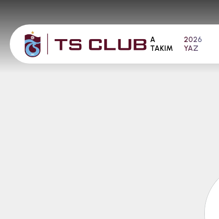
A
2026
TAKIM
YAZ