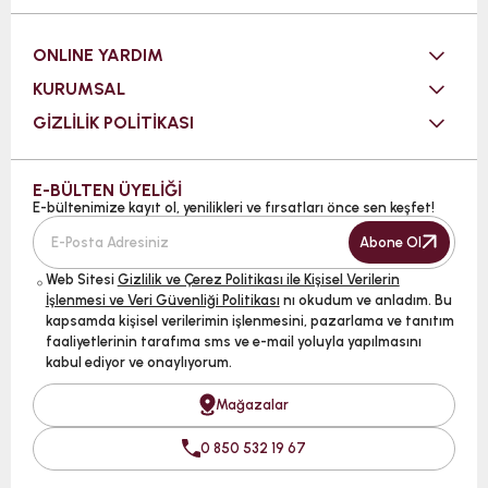
ONLINE YARDIM
KURUMSAL
GİZLİLİK POLİTİKASI
E-BÜLTEN ÜYELİĞİ
E-bültenimize kayıt ol, yenilikleri ve fırsatları önce sen keşfet!
Abone Ol
Web Sitesi
Gizlilik ve Çerez Politikası ile Kişisel Verilerin
İşlenmesi ve Veri Güvenliği Politikası
nı okudum ve anladım. Bu
kapsamda kişisel verilerimin işlenmesini, pazarlama ve tanıtım
faaliyetlerinin tarafıma sms ve e-mail yoluyla yapılmasını
kabul ediyor ve onaylıyorum.
Mağazalar
0 850 532 19 67