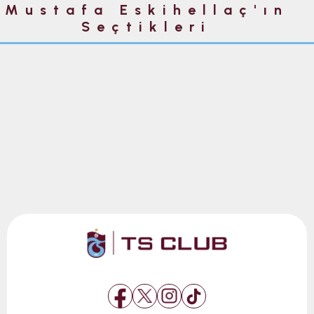
Mustafa Eskihellaç'ın
Seçtikleri