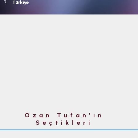
Türkiye
Ozan Tufan'ın
Seçtikleri