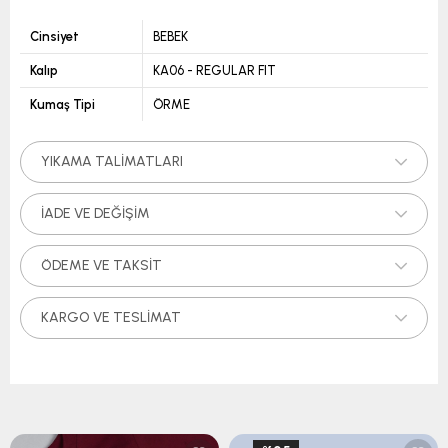
Cinsiyet
BEBEK
Kalıp
KA06 - REGULAR FIT
Kumaş Tipi
ÖRME
YIKAMA TALIMATLARI
İADE VE DEĞIŞIM
ÖDEME VE TAKSIT
KARGO VE TESLIMAT