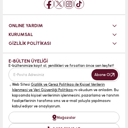
ONLINE YARDIM
KURUMSAL
GİZLİLİK POLİTİKASI
E-BÜLTEN ÜYELİĞİ
E-bültenimize kayıt ol, yenilikleri ve fırsatları önce sen keşfet!
Abone Ol
Web Sitesi
Gizlilik ve Çerez Politikası ile Kişisel Verilerin
İşlenmesi ve Veri Güvenliği Politikası
nı okudum ve anladım. Bu
kapsamda kişisel verilerimin işlenmesini, pazarlama ve tanıtım
faaliyetlerinin tarafıma sms ve e-mail yoluyla yapılmasını
kabul ediyor ve onaylıyorum.
Mağazalar